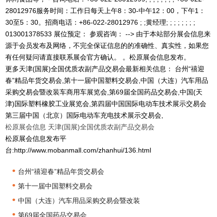
28012976服务时间：工作日每天上午8：30-中午12：00，下午1：
30至5：30。招商电话：+86-022-28012976 ; ;黄经理; ; ; ; ; ; ; ;
013001378533 展位预定： 参观咨询： --> 由于本站部分展会信息来
源于会员发布及网络，不完全保证信息的的准确性、真实性，如果您
有任何疑问请直接联系展会官方确认。 。松原展会信息发布。
更多天津(国展)全国优质农副产品交易会最新相关信息： 台州“禧迎
春”精品年货交易会,第十一届中国塑料交易会,中国（大连）汽车用品
采购交易会暨改装车商用车展览会,第69届全国药品交易会,中国(天
津)国际塑料橡胶工业展览会,第四届中国国际电动车技术展示交易会
第三届中国（北京）国际电动车充电技术展示交易会,
松原展会信息
天津(国展)全国优质农副产品交易会
松原展会信息发布平
台:http://www.mobanmall.com/zhanhui/136.html
•
台州“禧迎春”精品年货交易会
•
第十一届中国塑料交易会
•
中国（大连）汽车用品采购交易会暨改装
•
第69届全国药品交易会