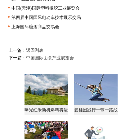
•
中国(天津)国际塑料橡胶工业展览会
•
第四届中国国际电动车技术展示交易
•
上海国际糖酒商品交易会
上一篇：
返回列表
下一篇：
中国国际面食产业展览会
曝光红米新机爆料将运
碧桂园践行一带一路战
行AndroidGo系统
略获马来西亚总理点