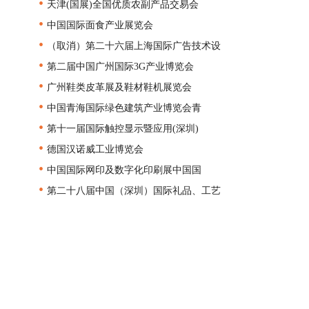
•
天津(国展)全国优质农副产品交易会
•
中国国际面食产业展览会
•
（取消）第二十六届上海国际广告技术设
•
第二届中国广州国际3G产业博览会
•
广州鞋类皮革展及鞋材鞋机展览会
•
中国青海国际绿色建筑产业博览会青
•
第十一届国际触控显示暨应用(深圳)
•
德国汉诺威工业博览会
•
中国国际网印及数字化印刷展中国国
•
第二十八届中国（深圳）国际礼品、工艺