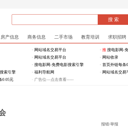
房产信息
商务信息
二手市场
教育培训
求职招聘
· 网站域名交易平台
·
推
搜电影网-
· 网站域名交易平台
· 网站收录
· 搜电影网-免费电影搜索引擎
· 首页外链每条0
影搜索引擎
· 福利导航网
· 网站域名交易
0.05元
· 广告位---点击查看-----
会
报错/举报