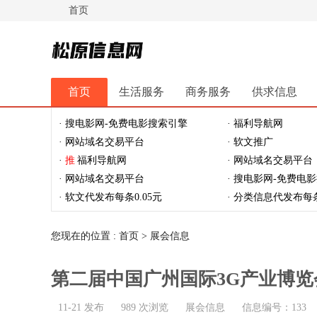
首页
松原信息网
首页
生活服务
商务服务
供求信息
休闲娱乐
体育健身
最新资讯
最新推文
· 搜电影网-免费电影搜索引擎
· 福利导航网
· 网站域名交易平台
· 软文推广
·
推
福利导航网
· 网站域名交易平台
· 网站域名交易平台
· 搜电影网-免费电
· 软文代发布每条0.05元
· 分类信息代发布每条
您现在的位置 :
首页
>
展会信息
第二届中国广州国际3G产业博览
11-21 发布
989 次浏览
展会信息
信息编号：133