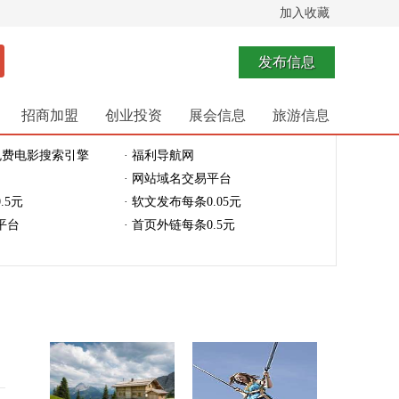
加入收藏
发布信息
招商加盟
创业投资
展会信息
旅游信息
免费电影搜索引擎
· 福利导航网
· 网站域名交易平台
.5元
· 软文发布每条0.05元
平台
· 首页外链每条0.5元