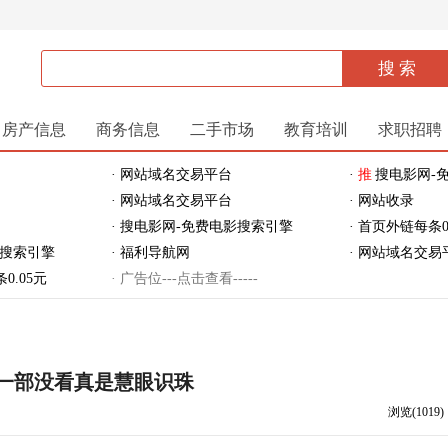
房产信息
商务信息
二手市场
教育培训
求职招聘
· 网站域名交易平台
·
推
搜电影网-
· 网站域名交易平台
· 网站收录
· 搜电影网-免费电影搜索引擎
· 首页外链每条0
影搜索引擎
· 福利导航网
· 网站域名交易
0.05元
· 广告位---点击查看-----
一部没看真是慧眼识珠
浏览(1019)