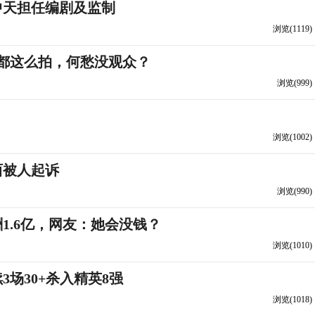
中天担任编剧及监制
浏览(1119)
都这么拍，何愁没观众？
浏览(999)
浏览(1002)
西被人起诉
浏览(990)
1.6亿，网友：她会没钱？
浏览(1010)
场30+杀入精英8强
浏览(1018)