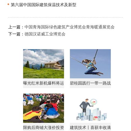
•
第六届中国国际建筑保温技术及新型
上一篇：
中国青海国际绿色建筑产业博览会青海暖通展览会
下一篇：
德国汉诺威工业博览会
曝光红米新机爆料将运
碧桂园践行一带一路战
行AndroidGo系统
略获马来西亚总理点
限购后商铺大涨价投资
建筑技术丨喜获丰收满