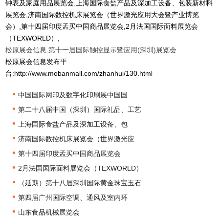
钟表及家庭用品展览会,上海国际食盐产品及深加工设备、包装新材料
展览会,济南国际数控机床展览会（世界激光应用大会暨产业博览
会）,第十四届印度孟买中国商品展览会,2月法国国际面料展览会
（TEXWORLD）,
松原展会信息
第十一届国际触控显示暨应用(深圳)展览会
松原展会信息发布平
台:http://www.mobanmall.com/zhanhui/130.html
•
中国国际网印及数字化印刷展中国国
•
第二十八届中国（深圳）国际礼品、工艺
•
上海国际食盐产品及深加工设备、包
•
济南国际数控机床展览会（世界激光应
•
第十四届印度孟买中国商品展览会
•
2月法国国际面料展览会（TEXWORLD）
•
（延期）第十八届深圳国际黄金珠宝玉石
•
第四届广州国际空调、通风及室内环
•
山东食品机械展览会