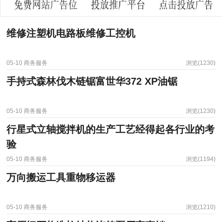
维修注塑机电路板维修工控机
05-10
商务服务
浏览(1230)
手持式森林伐木链锯富世华372 XP油锯
05-10
商务服务
浏览(1230)
行星式立轴搅拌机的生产工艺经得起各行业的考
验
05-10
商务服务
浏览(1194)
万向搬运工具重物移运器
05-10
商务服务
浏览(1210)