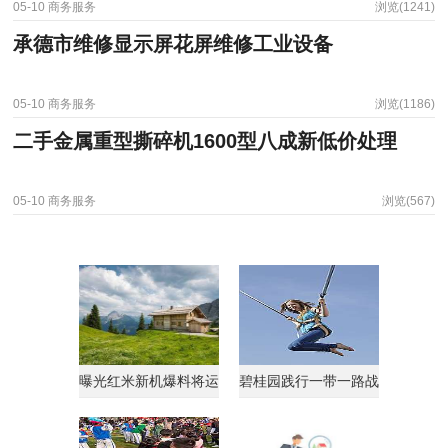
05-10
商务服务
浏览(1241)
承德市维修显示屏花屏维修工业设备
05-10
商务服务
浏览(1186)
二手金属重型撕碎机1600型八成新低价处理
05-10
商务服务
浏览(567)
曝光红米新机爆料将运
碧桂园践行一带一路战
行AndroidGo系统
略获马来西亚总理点