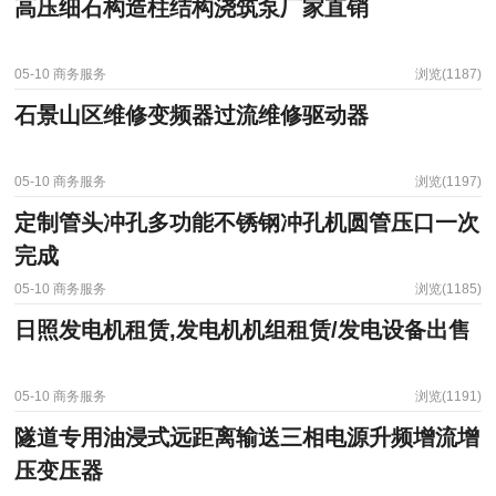
高压细石构造柱结构浇筑泵厂家直销
05-10
商务服务
浏览(1187)
石景山区维修变频器过流维修驱动器
05-10
商务服务
浏览(1197)
定制管头冲孔多功能不锈钢冲孔机圆管压口一次
完成
05-10
商务服务
浏览(1185)
日照发电机租赁,发电机机组租赁/发电设备出售
05-10
商务服务
浏览(1191)
隧道专用油浸式远距离输送三相电源升频增流增
压变压器