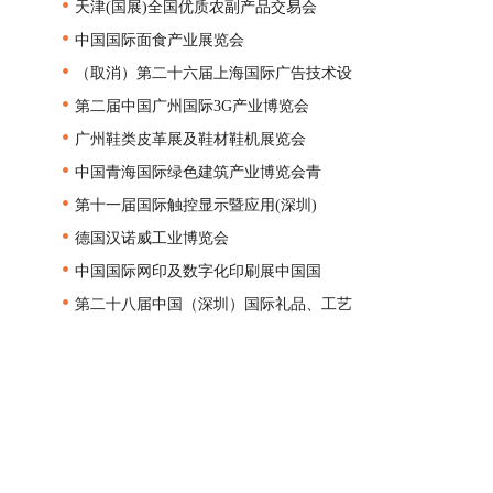
•
天津(国展)全国优质农副产品交易会
•
中国国际面食产业展览会
•
（取消）第二十六届上海国际广告技术设
•
第二届中国广州国际3G产业博览会
•
广州鞋类皮革展及鞋材鞋机展览会
•
中国青海国际绿色建筑产业博览会青
•
第十一届国际触控显示暨应用(深圳)
•
德国汉诺威工业博览会
•
中国国际网印及数字化印刷展中国国
•
第二十八届中国（深圳）国际礼品、工艺