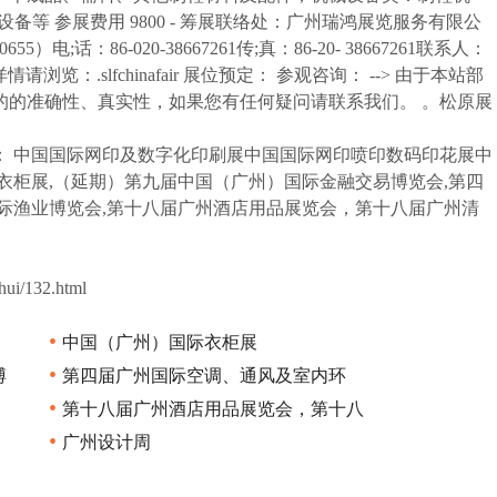
等 参展费用 9800 - 筹展联络处：广州瑞鸿展览服务有限公
话：86-020-38667261传;真：86-20- 38667261联系人：
;;;;;;;更多详情请浏览：.slfchinafair 展位预定： 参观咨询： --> 由于本站部
的的准确性、真实性，如果您有任何疑问请联系我们。 。松原展
： 中国国际网印及数字化印刷展中国国际网印喷印数码印花展中
衣柜展,（延期）第九届中国（广州）国际金融交易博览会,第四
际渔业博览会,第十八届广州酒店用品展览会，第十八届广州清
/132.html
•
中国（广州）国际衣柜展
•
博
第四届广州国际空调、通风及室内环
•
第十八届广州酒店用品展览会，第十八
•
广州设计周