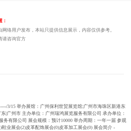
醒：
由网络用户发布，本站只提供信息展示，内容仅供参考。
情请咨询官方
----/3/15 举办展馆：广州保利世贸展览馆;广州市海珠区新港东
：广东|广州市 主办单位：广州瑞鸿展览服务有限公司 承办单位：
有限公司 展会规模：预计10000 举办周期：一年一届 参观
业展会(2)皮革配饰展会(0)皮革加工展会(0) 展会简介 -