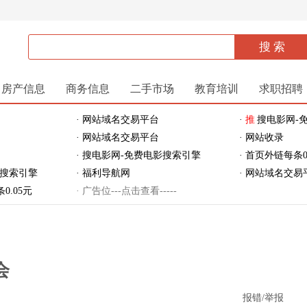
房产信息
商务信息
二手市场
教育培训
求职招聘
· 网站域名交易平台
·
推
搜电影网-
· 网站域名交易平台
· 网站收录
· 搜电影网-免费电影搜索引擎
· 首页外链每条0
影搜索引擎
· 福利导航网
· 网站域名交易
0.05元
· 广告位---点击查看-----
会
报错/举报