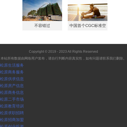
不容错过
中国首个CGC标准空
间
Copyright © 2019 - 2023 All Rights Reserved
本站所有数据由网络用户发布，请自行判断内容真实性，如有问题请联系我们删除。
松原生活服务
松原商务服务
松原供求信息
松原房产信息
松原商务信息
松原二手市场
松原教育培训
松原求职招聘
松原招商加盟
松原创业投资