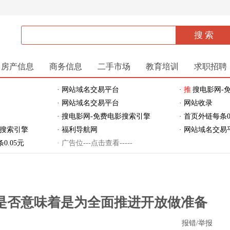
房产信息
商务信息
二手市场
教育培训
求职招聘
· 网站域名交易平台
·
推
搜电影网-
· 网站域名交易平台
· 网站收录
· 搜电影网-免费电影搜索引擎
· 首页外链每条0
影搜索引擎
· 福利导航网
· 网站域名交易
0.05元
· 广告位---点击查看-----
是否意味着是为全面推进开放做准备
报错/举报