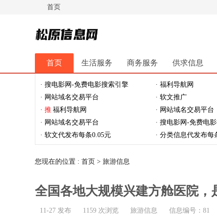
首页
松原信息网
首页
生活服务
商务服务
供求信息
休闲娱乐
体育健身
最新资讯
最新推文
· 搜电影网-免费电影搜索引擎
· 福利导航网
· 网站域名交易平台
· 软文推广
·
推
福利导航网
· 网站域名交易平台
· 网站域名交易平台
· 搜电影网-免费电
· 软文代发布每条0.05元
· 分类信息代发布每条
您现在的位置 :
首页
>
旅游信息
全国各地大规模兴建方舱医院，
11-27 发布
1159 次浏览
旅游信息
信息编号：81