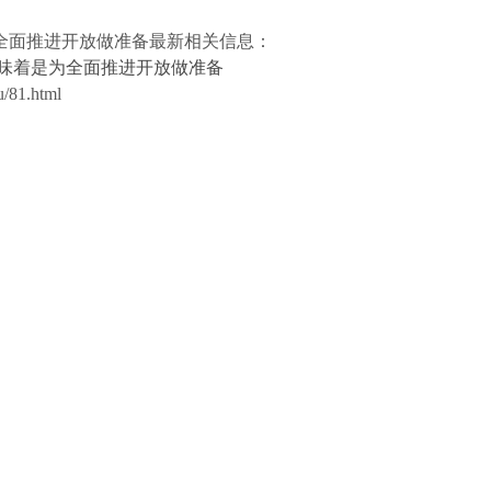
全面推进开放做准备最新相关信息：
味着是为全面推进开放做准备
81.html