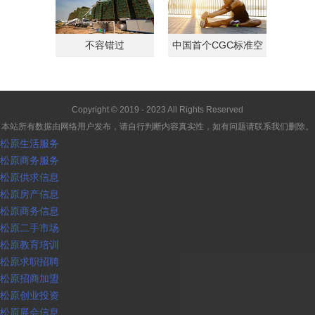
不容错过
中国首个CGC标准空
间
Copyright © 2019 - 2023 All Rights Reserved
本站所有数据由网络用户发布，请自行判断内容真实性，如有问题请联系我们删除。
松原生活服务
松原商务服务
松原供求信息
松原房产信息
松原商务信息
松原二手市场
松原教育培训
松原求职招聘
松原招商加盟
松原创业投资
松原展会信息