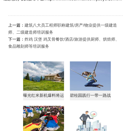
上一篇：
建筑八大员工程师职称建筑/房产/物业提供一级建造
师、二级建造师培训服务
下一篇：
炸鸡 汉堡 鸡叉骨餐饮/酒店/旅游提供厨师、烘焙师、
食品雕刻师等培训服务
曝光红米新机爆料将运
碧桂园践行一带一路战
行AndroidGo系统
略获马来西亚总理点