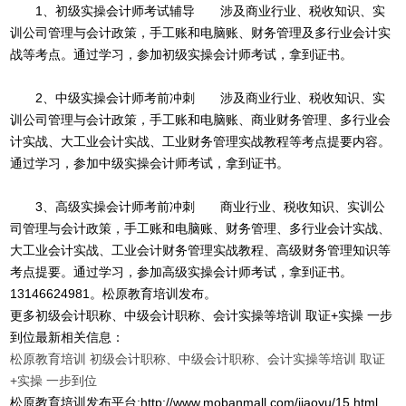
1、初级实操会计师考试辅导 涉及商业行业、税收知识、实
训公司管理与会计政策，手工账和电脑账、财务管理及多行业会计实
战等考点。通过学习，参加初级实操会计师考试，拿到证书。
2、中级实操会计师考前冲刺 涉及商业行业、税收知识、实
训公司管理与会计政策，手工账和电脑账、商业财务管理、多行业会
计实战、大工业会计实战、工业财务管理实战教程等考点提要内容。
通过学习，参加中级实操会计师考试，拿到证书。
3、高级实操会计师考前冲刺 商业行业、税收知识、实训公
司管理与会计政策，手工账和电脑账、财务管理、多行业会计实战、
大工业会计实战、工业会计财务管理实战教程、高级财务管理知识等
考点提要。通过学习，参加高级实操会计师考试，拿到证书。
13146624981。松原教育培训发布。
更多初级会计职称、中级会计职称、会计实操等培训 取证+实操 一步
到位最新相关信息：
松原教育培训
初级会计职称、中级会计职称、会计实操等培训 取证
+实操 一步到位
松原教育培训发布平台:http://www.mobanmall.com/jiaoyu/15.html