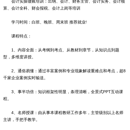
会计实操做账培训：出纳、会计、财务主管、会计实务、会计核
算、会计全科、财会报税、会计上岗等培训
学习时间：白班、晚班、周末班 推荐就业!
课程特点：
1、内容全面：从考纲到考点、从教材到章节，从知识点到题
型，多维度讲授。
2、通俗易懂：通过丰富案例和专业现象解读重难点和考点，超8
千家企业案例实时输送。
3、事半功倍：知识框架性明显，条理清晰，全景式PPT互动课
程。
4、名师授课：由从事本课程教研工作多年，主管级别以上名师
主讲，手把手教学。