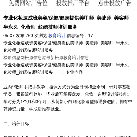
专业化妆速成班美容/保健/健身提供美甲师_美睫师_美容师_
半永久_化妆师_纹绣技师培训服务
05-07 发布
760 次浏览
教育培训
信息编号：17
专业化妆速成班美容/保健/健身提供美甲师_美睫师_美容师_半永久_
化妆师_纹绣技师培训服务
松原信息网
松原信息港
最新松原教育培训信息
专业化妆速成班美容/保健/健身提供美甲师_美睫师_美容师_半永久_
化妆师_纹绣技师培训服务，一、专业内容
业内**教师手把手教学，授课方式分为全日制和业余制，针对零基础
学员，紧跟流行趋势，毕业后可掌握盘发、化妆、造型设计等技能。
学时分为1个月和3个月，从萌新小白到化妆造型师逐步进阶。拥有中
韩师资力量，学成后推荐就业。
二、培养目标