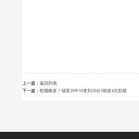
上一篇：
返回列表
下一篇：
犯规略多！锡安20中10拿到30分5助攻4次犯规