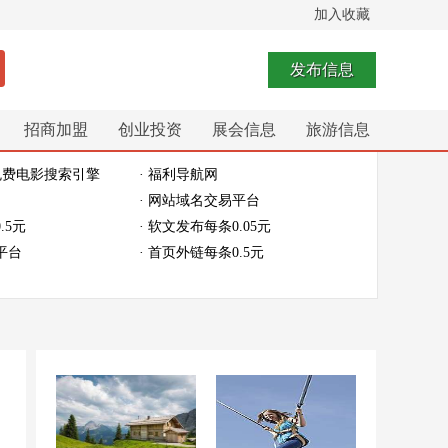
加入收藏
发布信息
招商加盟
创业投资
展会信息
旅游信息
免费电影搜索引擎
· 福利导航网
· 网站域名交易平台
.5元
· 软文发布每条0.05元
平台
· 首页外链每条0.5元