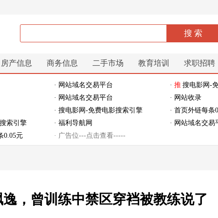
房产信息
商务信息
二手市场
教育培训
求职招聘
· 网站域名交易平台
·
推
搜电影网-
· 网站域名交易平台
· 网站收录
· 搜电影网-免费电影搜索引擎
· 首页外链每条0
影搜索引擎
· 福利导航网
· 网站域名交易
0.05元
· 广告位---点击查看-----
飘逸，曾训练中禁区穿裆被教练说了