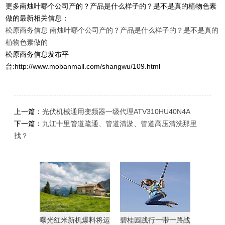
更多南烛叶哪个公司产的？产品是什么样子的？是不是真的植物色素
做的最新相关信息：
松原商务信息
南烛叶哪个公司产的？产品是什么样子的？是不是真的
植物色素做的
松原商务信息发布平
台:http://www.mobanmall.com/shangwu/109.html
上一篇：
光伏机械通用变频器一级代理ATV310HU40N4A
下一篇：
九江十里管道疏通、管道清淤、管道高压清洗那里
找？
曝光红米新机爆料将运
碧桂园践行一带一路战