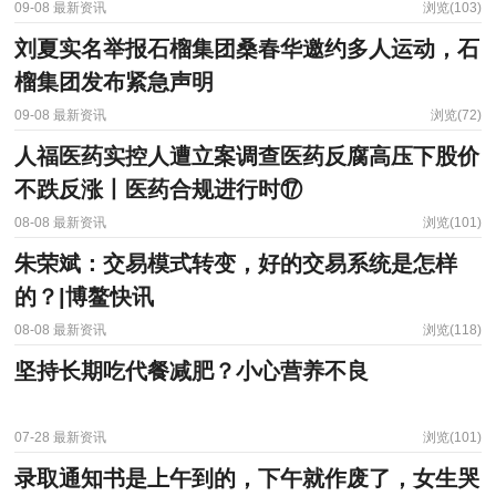
09-08
最新资讯
浏览(103)
刘夏实名举报石榴集团桑春华邀约多人运动，石
榴集团发布紧急声明
09-08
最新资讯
浏览(72)
人福医药实控人遭立案调查医药反腐高压下股价
不跌反涨丨医药合规进行时⑰
08-08
最新资讯
浏览(101)
朱荣斌：交易模式转变，好的交易系统是怎样
的？|博鳌快讯
08-08
最新资讯
浏览(118)
坚持长期吃代餐减肥？小心营养不良
07-28
最新资讯
浏览(101)
录取通知书是上午到的，下午就作废了，女生哭