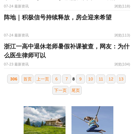
07-24
最新资讯
浏览(118)
阵地｜积极信号持续释放，房企迎来希望
07-24
最新资讯
浏览(113)
浙江一高中退休老师暑假补课被查，网友：为什
么医生律师可以
07-23
最新资讯
浏览(104)
306
首页
上一页
6
7
8
9
10
11
12
13
下一页
尾页