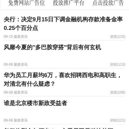
央行：决定9月15日下调金融机构存款准备金率
0.25个百分点
09-15
最新资讯
浏览(115)
风靡今夏的"多巴胺穿搭"背后有何玄机
09-08
最新资讯
浏览(113)
华为员工月薪均6万，喜欢招聘西电和高职生，
对清北有什么疑虑？
09-08
最新资讯
浏览(108)
谁是北京楼市新政受益者
09-08
最新资讯
浏览(121)