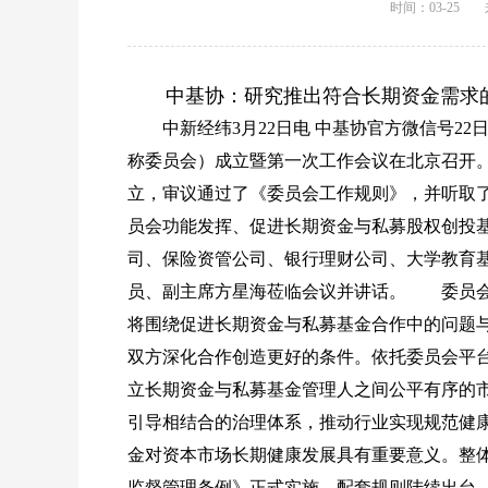
时间：03-25
中基协：研究推出符合长期资金需求
中新经纬3月22日电 中基协官方微信号22
称委员会）成立暨第一次工作会议在北京召开
立，审议通过了《委员会工作规则》，并听取
员会功能发挥、促进长期资金与私募股权创投
司、保险资管公司、银行理财公司、大学教育基
员、副主席方星海莅临会议并讲话。 委员会
将围绕促进长期资金与私募基金合作中的问题
双方深化合作创造更好的条件。依托委员会平
立长期资金与私募基金管理人之间公平有序的
引导相结合的治理体系，推动行业实现规范健
金对资本市场长期健康发展具有重要意义。整
监督管理条例》正式实施、配套规则陆续出台，