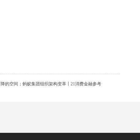
降的空间；蚂蚁集团组织架构变革丨21消费金融参考