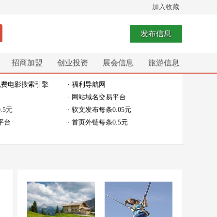
加入收藏
发布信息
招商加盟
创业投资
展会信息
旅游信息
免费电影搜索引擎
· 福利导航网
· 网站域名交易平台
.5元
· 软文发布每条0.05元
平台
· 首页外链每条0.5元