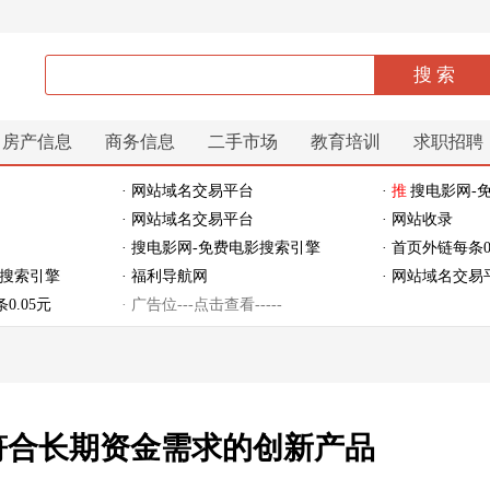
房产信息
商务信息
二手市场
教育培训
求职招聘
· 网站域名交易平台
·
推
搜电影网-
· 网站域名交易平台
· 网站收录
· 搜电影网-免费电影搜索引擎
· 首页外链每条0
影搜索引擎
· 福利导航网
· 网站域名交易
0.05元
· 广告位---点击查看-----
符合长期资金需求的创新产品