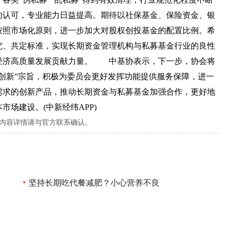
的认可，专业能力日益提高。期待以社保基金、保险资金、银
按照市场化原则，进一步加大对股权创投基金的配置比例。希
究、共定标准，实现长期资金管理机构与私募基金行业的良性
经济高质量发展贡献力量。 中基协表示，下一步，协会将
创新”宗旨，积极为委员会更好发挥功能提供服务保障，进一
需求的创新产品，推动长期资金与私募基金加强合作，更好地
场建设。(中新经纬APP)
内容详情请与官方联系确认。
•
坚持长期吃代餐减肥？小心营养不良