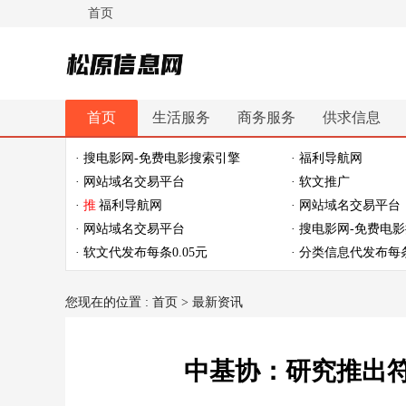
首页
松原信息网
首页
生活服务
商务服务
供求信息
休闲娱乐
体育健身
最新资讯
最新推文
· 搜电影网-免费电影搜索引擎
· 福利导航网
· 网站域名交易平台
· 软文推广
·
推
福利导航网
· 网站域名交易平台
· 网站域名交易平台
· 搜电影网-免费电
· 软文代发布每条0.05元
· 分类信息代发布每条
您现在的位置 :
首页
>
最新资讯
中基协：研究推出