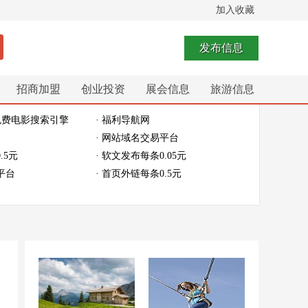
加入收藏
发布信息
招商加盟
创业投资
展会信息
旅游信息
免费电影搜索引擎
· 福利导航网
· 网站域名交易平台
.5元
· 软文发布每条0.05元
平台
· 首页外链每条0.5元