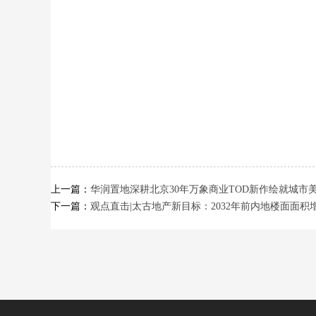
上一篇：
华润置地深耕北京30年万象商业TOD新作绘就城市
下一篇：
观点直击|太古地产新目标：2032年前内地楼面面积