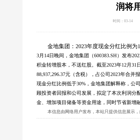
润将
时间：03-14
金地集团：2023年度现金分红比例为
3月14日晚间，金地集团（600383.SH）发布
积金转增股本，不送红股。截至2023年12月31日
88,937,296.37元（含税），占公司2023
现金分红比例低于30%，金地集团解释称，公
顾投资者回报和公司发展，拟定了本次利润分
金、增加项目储备等资金用途，同时节省新增
本信息由网络用户发布，
本站只提供信息展示，