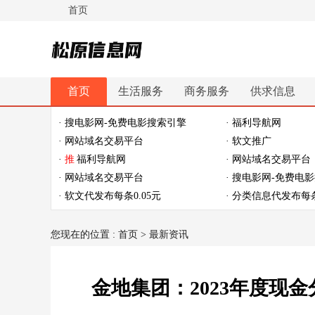
首页
松原信息网
首页
生活服务
商务服务
供求信息
休闲娱乐
体育健身
最新资讯
最新推文
· 搜电影网-免费电影搜索引擎
· 福利导航网
· 网站域名交易平台
· 软文推广
·
推
福利导航网
· 网站域名交易平台
· 网站域名交易平台
· 搜电影网-免费电
· 软文代发布每条0.05元
· 分类信息代发布每条
您现在的位置 :
首页
>
最新资讯
金地集团：2023年度现金