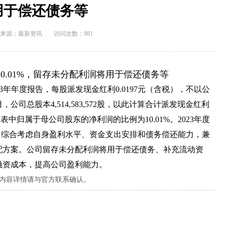
用于偿还债务等
来源：
最新资讯
访问次数：981
10.01%，留存未分配利润将用于偿还债务等
2023年年度报告，每股派发现金红利0.0197元（含税），不以公
，公司总股本4,514,583,572股，以此计算合计派发现金红利
年合并报表中归属于母公司股东的净利润的比例为10.01%。2023年度
司综合考虑自身盈利水平、资金支出安排和债务偿还能力，兼
配方案。公司留存未分配利润将用于偿还债务、补充流动资
融资成本，提高公司盈利能力。
内容详情请与官方联系确认。