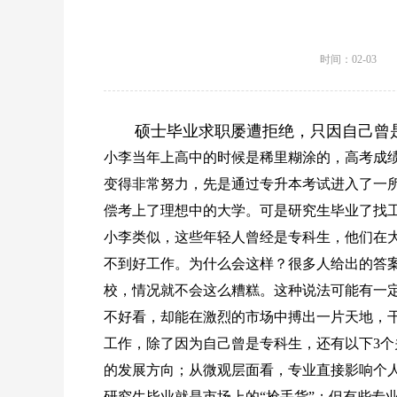
时间：02-03
硕士毕业求职屡遭拒绝，只因自己曾
小李当年上高中的时候是稀里糊涂的，高考成
变得非常努力，先是通过专升本考试进入了一
偿考上了理想中的大学。可是研究生毕业了找
小李类似，这些年轻人曾经是专科生，他们在
不到好工作。为什么会这样？很多人给出的答案
校，情况就不会这么糟糕。这种说法可能有一定
不好看，却能在激烈的市场中搏出一片天地，
工作，除了因为自己曾是专科生，还有以下3
的发展方向；从微观层面看，专业直接影响个
研究生毕业就是市场上的“抢手货”；但有些专