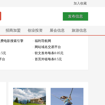
加入收藏
发布信息
招商加盟
创业投资
展会信息
旅游信息
免费电影搜索引擎
· 福利导航网
· 网站域名交易平台
.5元
· 软文发布每条0.05元
平台
· 首页外链每条0.5元