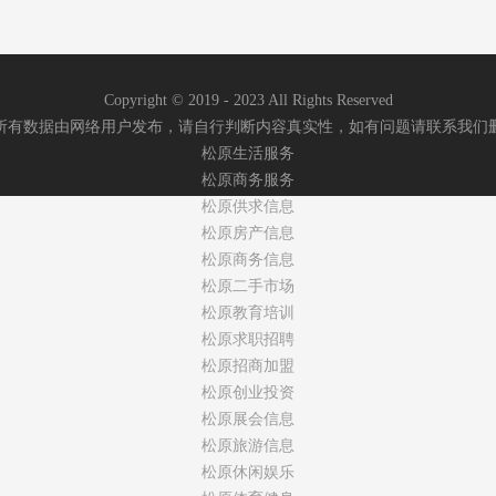
Copyright © 2019 - 2023 All Rights Reserved
所有数据由网络用户发布，请自行判断内容真实性，如有问题请联系我们
松原生活服务
松原商务服务
松原供求信息
松原房产信息
松原商务信息
松原二手市场
松原教育培训
松原求职招聘
松原招商加盟
松原创业投资
松原展会信息
松原旅游信息
松原休闲娱乐