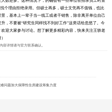
生人数还多。这种情况下，的确会有一些单位在招录员工时查
就会找个理由拒绝录用。但硕士再多，硕士文凭再不值钱，也比
背景，基本上一辈子当一线工或者干销售，除非离开单位自己
升，不要被“研究生同样找不到好工作”这类话给忽悠了。今
？欢迎大家参与讨论。想了解更多精彩内容，快来关注王轶老
谢）
内容详情请与官方联系确认。
困难问题加大保障性住房建设筹集力度