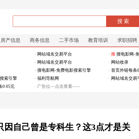
房产信息
商务信息
二手市场
教育培训
求职招聘
· 网站域名交易平台
·
推
搜电影网-
· 网站域名交易平台
· 网站收录
· 搜电影网-免费电影搜索引擎
· 首页外链每条0
影搜索引擎
· 福利导航网
· 网站域名交易
0.05元
· 广告位---点击查看-----
只因自己曾是专科生？这3点才是关