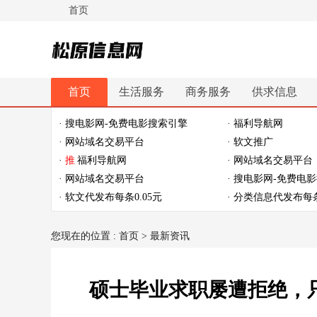
首页
松原信息网
首页
生活服务
商务服务
供求信息
休闲娱乐
体育健身
最新资讯
最新推文
· 搜电影网-免费电影搜索引擎
· 福利导航网
· 网站域名交易平台
· 软文推广
·
推
福利导航网
· 网站域名交易平台
· 网站域名交易平台
· 搜电影网-免费电
· 软文代发布每条0.05元
· 分类信息代发布每条
您现在的位置 :
首页
>
最新资讯
硕士毕业求职屡遭拒绝，