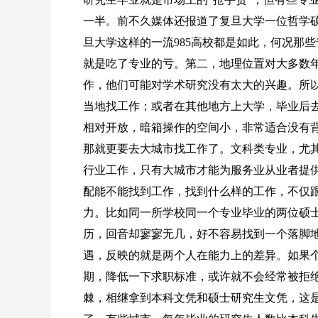
一半。前不久媒体还报道了复旦大学一位哲学
旦大学这样的一流985高校都是如此，何况那
就是吃了专业的亏。第二，地理位置对大多数
作，他们可能对学术研究没有太大的兴趣。所
当地找工作；或者在其他地方上大学，毕业后
相对开放，暗箱操作的空间小，非常适合没有
那就更要去大城市找工作了。文科类专业，尤
行业工作，只有大城市才能为服务业从业者提
配能不能找到工作，找到什么样的工作，不仅
力。比如同一所学校同一个专业毕业的两位硕
历，回音却寥寥无几，好不容易找到一个落脚
遇，反映的就是两个人在能力上的差异。如果
期，降低一下求职标准，或许就不会经常被拒
棘，相继拿到本科文凭和硕士研究生文凭，这