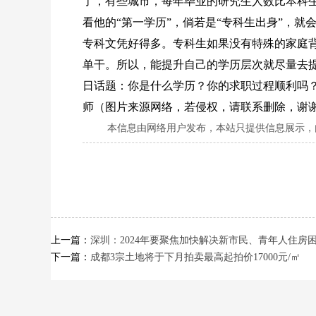
了，有些城市，每年毕业的研究生人数比本科
看他的“第一学历”，倘若是“专科生出身”，
专科文凭好得多。专科生如果没有特殊的家庭
单干。所以，能提升自己的学历层次就尽量去提
日话题：你是什么学历？你的求职过程顺利吗
师（图片来源网络，若侵权，请联系删除，谢
本信息由网络用户发布，
本站只提供信息展示，
上一篇：
深圳：2024年要聚焦加快解决新市民、青年人住房
下一篇：
成都3宗土地将于下月拍卖最高起拍价17000元/㎡