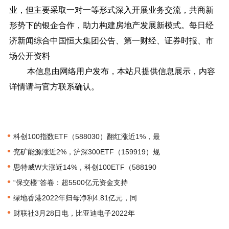
业，但主要采取一对一等形式深入开展业务交流，共商新
形势下的银企合作，助力构建房地产发展新模式。每日经
济新闻综合中国恒大集团公告、第一财经、证券时报、市
场公开资料
本信息由网络用户发布，
本站只提供信息展示，内容
详情请与官方联系确认。
•
科创100指数ETF（588030）翻红涨近1%，最
•
兖矿能源涨近2%，沪深300ETF（159919）规
•
思特威W大涨近14%，科创100ETF（588190
•
“保交楼”答卷：超5500亿元资金支持
•
绿地香港2022年归母净利4.81亿元，同
•
财联社3月28日电，比亚迪电子2022年