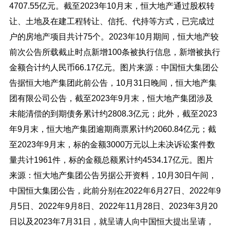
4707.55亿元。截至2023年10月末，恒大地产通过股权转
让、土地及在建工程转让、信托、代持等方式，已完成过
户的房地产项目共计75个。2023年10月期间，恒大地产较
前次公告所载截止时点新增100条被执行信息，新增被执行
金额合计约人民币66.17亿元。图片来源：中国恒大集团公
告据恒大地产集团此前公告，10月31日晚间，恒大地产集
团有限公司公告，截至2023年9月末，恒大地产集团涉及
未能清偿的到期债务累计约2808.3亿元；此外，截至2023
年9月末，恒大地产集团逾期商票累计约2060.84亿元；截
至2023年9月末，标的金额3000万元以上未决诉讼案件数
量共计1961件，标的金额总额累计约4534.17亿元。图片
来源：恒大地产集团公告另据公开资料，10月30日午间，
中国恒大集团公告，此前分别在2022年6月27日、2022年9
月5日、2022年9月8日、2022年11月28日、2023年3月20
日以及2023年7月31日，就呈请人向中国恒大提出呈请，