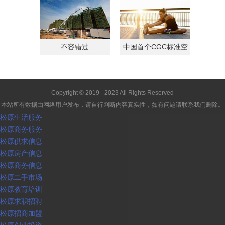
不容错过
中国首个CGC标准空
间
Copyright © 2019 - 2023 All Rights Reserved
本站所有数据由网络用户发布，请自行判断内容真实性，如有问题请联系我们删除。
松原生活服务
松原商务服务
松原供求信息
松原房产信息
松原商务信息
松原二手市场
松原教育培训
松原求职招聘
松原招商加盟