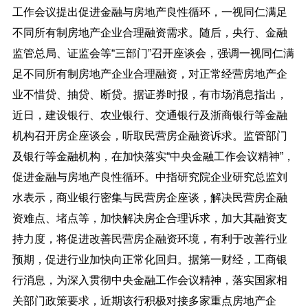
工作会议提出促进金融与房地产良性循环，一视同仁满足
不同所有制房地产企业合理融资需求。随后，央行、金融
监管总局、证监会等“三部门”召开座谈会，强调一视同仁满
足不同所有制房地产企业合理融资，对正常经营房地产企
业不惜贷、抽贷、断贷。据证券时报，有市场消息指出，
近日，建设银行、农业银行、交通银行及浙商银行等金融
机构召开房企座谈会，听取民营房企融资诉求。监管部门
及银行等金融机构，在加快落实“中央金融工作会议精神”，
促进金融与房地产良性循环。中指研究院企业研究总监刘
水表示，商业银行密集与民营房企座谈，解决民营房企融
资难点、堵点等，加快解决房企合理诉求，加大其融资支
持力度，将促进改善民营房企融资环境，有利于改善行业
预期，促进行业加快向正常化回归。据第一财经，工商银
行消息，为深入贯彻中央金融工作会议精神，落实国家相
关部门政策要求，近期该行积极对接多家重点房地产企