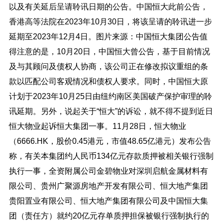
以及有关延后呈请聆讯日期的公告。中国恒大此前公告，
香港高等法院在2023年10月30日，将该呈请的聆讯进一步
延期至2023年12月4日。图片来源：中国恒大集团公告值
得注意的是，10月20日，中国恒大曾公告，基于目前情况
及与其顾问及债权人协商，该公司正在修改拟议重组的条
款以匹配公司客观情况和债权人要求。同时，中国恒大原
计划于2023年10月25日由纽约南区美国破产保护审理的聆
讯延期。另外，说起关于“恒大”的诉讼，就不得不提到近日
恒大物业起诉恒大集团一事。11月28日，恒大物业
（6666.HK，股价0.45港元，市值48.65亿港元）发布公告
称，有关本集团约人民币134亿元存款质押被相关银行强制
执行一事，全资附属公司金碧物业对深圳启航金属材料有
限公司、贵州广聚源房地产开发有限公司、恒大地产集团
贵阳置业有限公司、恒大地产集团有限公司及中国恒大集
团（责任方）就约20亿元存单质押担保被银行强制执行的