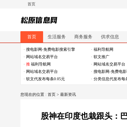
首页
松原信息网
首页
生活服务
商务服务
供求信息
休闲娱乐
体育健身
最新资讯
最新推文
· 搜电影网-免费电影搜索引擎
· 福利导航网
· 网站域名交易平台
· 软文推广
·
推
福利导航网
· 网站域名交易平台
· 网站域名交易平台
· 搜电影网-免费电
· 软文代发布每条0.05元
· 分类信息代发布每条
您现在的位置 :
首页
>
最新资讯
股神在印度也栽跟头：巴菲