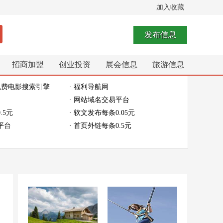
加入收藏
发布信息
招商加盟
创业投资
展会信息
旅游信息
免费电影搜索引擎
· 福利导航网
· 网站域名交易平台
.5元
· 软文发布每条0.05元
平台
· 首页外链每条0.5元