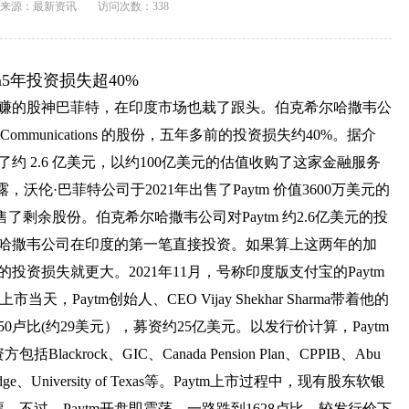
来源：
最新资讯
访问次数：338
5年投资损失超40%
赚特赚的股神巴菲特，在印度市场也栽了跟头。伯克希尔哈撒韦公
Communications 的股份，五年多前的投资损失约40%。据介
资了约 2.6 亿美元，以约100亿美元的估值收购了这家金融服务
伦·巴菲特公司于2021年出售了Paytm 价值3600万美元的
了剩余股份。伯克希尔哈撒韦公司对Paytm 约2.6亿美元的投
克希尔哈撒韦公司在印度的第一笔直接投资。如果算上这两年的加
投资损失就更大。2021年11月，号称印度版支付宝的Paytm
Paytm创始人、CEO Vijay Shekhar Sharma带着他的
50卢比(约29美元），募资约25亿美元。以发行价计算，Paytm
ckrock、GIC、Canada Pension Plan、CPPIB、Abu
f Cambridge、University of Texas等。Paytm上市过程中，现有股东软银
。不过，Paytm开盘即震荡，一路跌到1628卢比，较发行价下