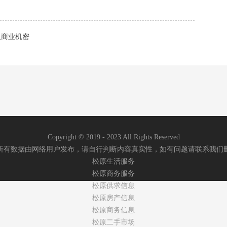
取商业机密
Copyright © 2019 - 2023 All Rights Reserved
所有数据由网络用户发布，请自行判断内容真实性，如有问题请联系我们
松原生活服务
松原商务服务
松原供求信息
松原房产信息
松原商务信息
松原二手市场