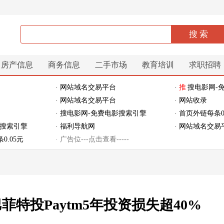
房产信息
商务信息
二手市场
教育培训
求职招聘
· 网站域名交易平台
·
推
搜电影网-
· 网站域名交易平台
· 网站收录
· 搜电影网-免费电影搜索引擎
· 首页外链每条0
影搜索引擎
· 福利导航网
· 网站域名交易
0.05元
· 广告位---点击查看-----
特投Paytm5年投资损失超40%