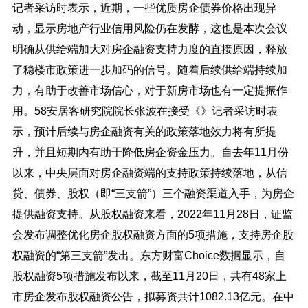
记者采访时表示，近期，一些优质房企债券价格出现异
动，显示房地产行业信用风险仍在发酵，这也是本次会议
明确从供给端加大对房企融资支持力度的直接原因，释放
了稳楼市政策进一步加码的信号。随着后续供给端持续加
力，有助于改善市场信心，对于新房市场也有一定提振作
用。58安居客研究院院长张波在接受《》记者采访时表
示，预计后续与房企融资有关的政策落地效力将有所提
升，并且短期内有助于降低房企资金压力。自去年11月份
以来，中央层面对房企融资端的支持政策持续落地，从信
贷、债券、股权（即“三支箭”）三个融资渠道入手，为房企
提供融资支持。从股权融资来看，2022年11月28日，证监
会发布调整优化房企股权融资方面的5项措施，支持房企股
权融资的“第三支箭”发出。东方财富Choice数据显示，自
股权融资5项措施发布以来，截至11月20日，共有48家上
市房企发布股权融资公告，拟募资共计1082.13亿元。在中