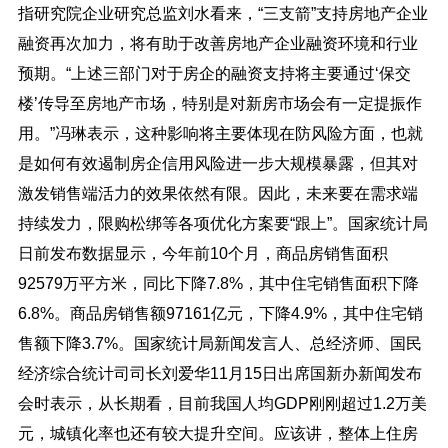
指研究院企业研究总监刘水看来，“三支箭”支持房地产企业
融资再次加力，将有助于改善房地产企业融资环境和行业
预期。“上述三部门对于房企的融资支持将主要通过‘保交
楼’传导至房地产市场，特别是对新房市场会有一定提振作
用。”冯琳表示，这种影响将主要体现在防风险方面，也就
是如何有效遏制房企信用风险进一步大规模暴露，但其对
激发销售端活力的效果依然有限。因此，未来要在需求端
持续发力，限购松绑等各项优化方案要“跟上”。国家统计局
日前发布数据显示，今年前10个月，商品房销售面积
92579万平方米，同比下降7.8%，其中住宅销售面积下降
6.8%。商品房销售额97161亿元，下降4.9%，其中住宅销
售额下降3.7%。国家统计局新闻发言人、总经济师、国民
经济综合统计司司长刘爱华11月15日出席国新办新闻发布
会时表示，从长期看，目前我国人均GDP刚刚超过1.2万美
元，城镇化率也还有较大提升空间。应该讲，整体上住房