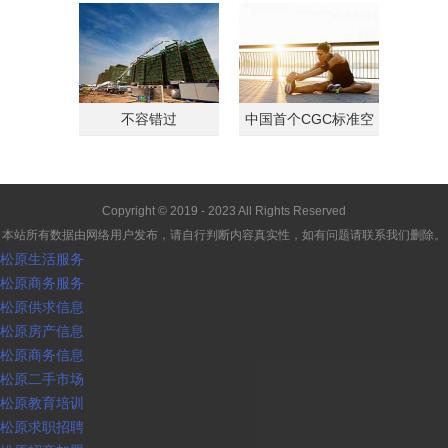
不容错过
中国首个CGC标准空
间
Copyright © 2019 - 2023 All Rights Reserved
本站所有数据由网络用户发布，请自行判断内容真实性，如有问题请联系我们删除。
松原生活服务
松原商务服务
松原供求信息
松原房产信息
松原商务信息
松原二手市场
松原教育培训
松原求职招聘