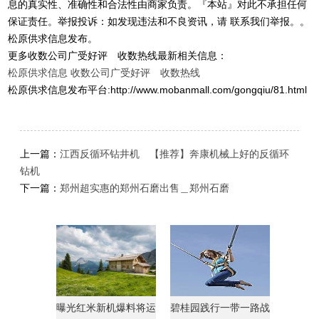
息的真实性、准确性和合法性由商家负责。『本站』对此不承担任何
保证责任。举报投诉：如发现违法和不良资讯，请 联系我们举报。。
松原供求信息发布。
更多收数公司广受好评 收数热线最新相关信息：
松原供求信息
收数公司广受好评 收数热线
松原供求信息发布平台:http://www.mobanmall.com/gongqiu/81.html
上一篇：
江西反循环钻井机 【推荐】奔康机械上好的反循环
钻机
下一篇：
郑州超实惠的郑州石磨出售＿郑州石磨
曝光红米新机爆料将运
碧桂园践行一带一路战