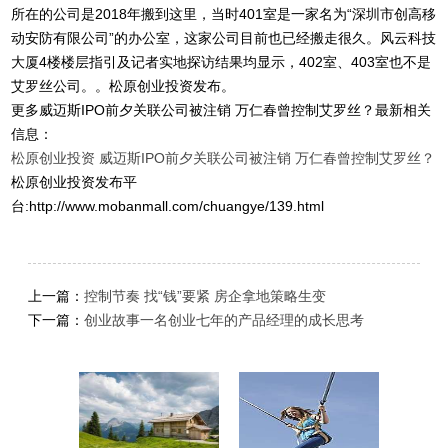
所在的公司是2018年搬到这里，当时401室是一家名为“深圳市创高移
动安防有限公司”的办公室，这家公司目前也已经搬走很久。风云科技
大厦4楼楼层指引及记者实地探访结果均显示，402室、403室也不是
艾罗丝公司。。松原创业投资发布。
更多威迈斯IPO前夕关联公司被注销 万仁春曾控制艾罗丝？最新相关
信息：
松原创业投资
威迈斯IPO前夕关联公司被注销 万仁春曾控制艾罗丝？
松原创业投资发布平
台:http://www.mobanmall.com/chuangye/139.html
上一篇：
控制节奏 找“钱”要紧 房企拿地策略生变
下一篇：
创业故事一名创业七年的产品经理的成长思考